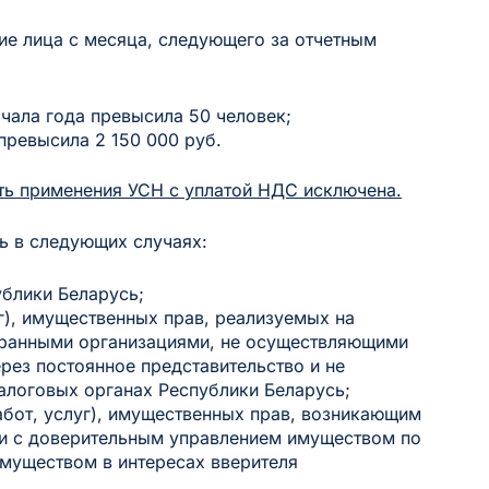
ие лица с месяца, следующего за отчетным
ачала года превысила 50 человек;
ревысила 2 150 000 руб.
ь применения УСН с уплатой НДС исключена.
ь в следующих случаях:
ублики Беларусь;
г), имущественных прав, реализуемых на
транными организациями, не осуществляющими
рез постоянное представительство и не
налоговых органах Республики Беларусь;
абот, услуг), имущественных прав, возникающим
зи с доверительным управлением имуществом по
муществом в интересах вверителя