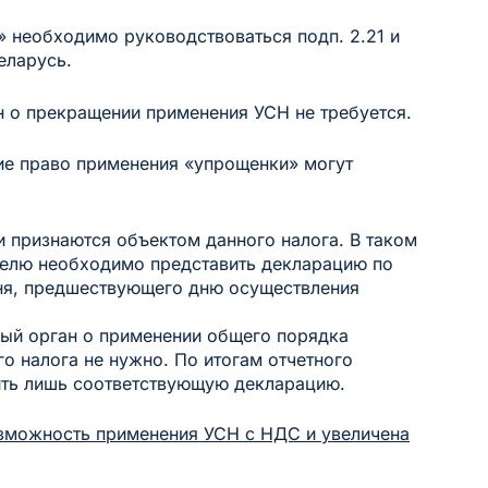
» необходимо руководствоваться подп. 2.21 и
еларусь.
н о прекращении применения УСН не требуется.
ие право применения «упрощенки» могут
и признаются объектом данного налога. В таком
елю необходимо представить декларацию по
дня, предшествующего дню осуществления
вый орган о применении общего порядка
о налога не нужно. По итогам отчетного
ить лишь соответствующую декларацию.
озможность применения УСН с НДС и увеличена