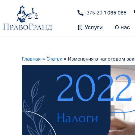
+375 29
1 085 085
Услуги
О нас
Главная
Статьи
Изменения в налоговом зак