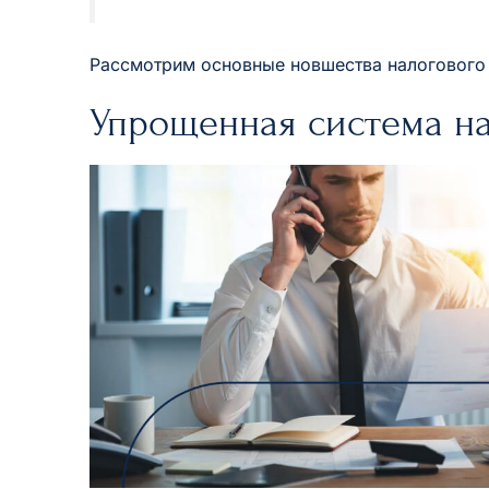
Рассмотрим основные новшества налогового 
Упрощенная система н