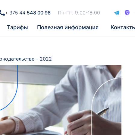
+ 375 44
548 00 98
Пн-Пт: 9.00-18.00
Тарифы
Полезная информация
Контакт
онодательстве – 2022