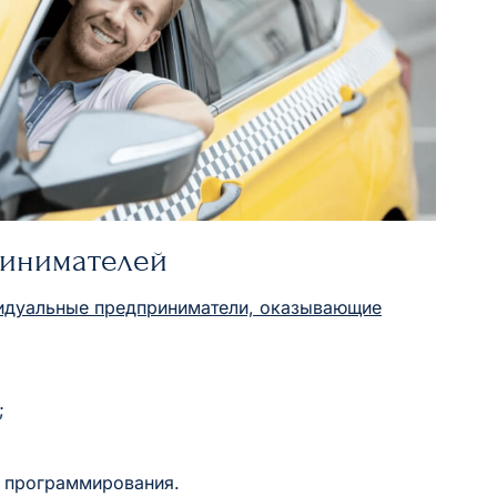
ринимателей
видуальные предприниматели, оказывающие
;
о программирования.