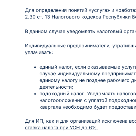
Для определения понятий «услуга» и «работа
2.30 ст. 13 Налогового кодекса Республики Б
В данном случае уведомлять налоговый орга
Индивидуальные предприниматели, утративш
уплачивать:
единый налог, если оказываемые услуг
случае индивидуальному предпринимат
единому налогу не позднее рабочего 
деятельности;
подоходный налог. Уведомлять налого
налогообложения с уплатой подоходног
квартала необходимо будет предостав
Для ИП, как и для организаций исключена в
ставка налога при УСН до 6%.