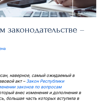
м законодательстве –
ена
исан, наверное, самый ожидаемый в
авовой акт –
Закон Республики
зменении законов по вопросам
оторый внес изменения и дополнения в
ь, большая часть которых вступила в