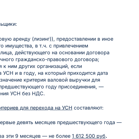
ьщики:
овую аренду (лизинг)), предоставлении в иное
о имущества, в т.ч. с привлечением
 лица, действующего на основании договора
ичного гражданско-правового договора;
 к ним других организаций, если
 УСН и в году, на который приходится дата
значение критерия валовой выручки для
 предшествующего году присоединения, —
ения УСН без НДС.
итериев для перехода на УСН
составляют:
 первые девять месяцев предшествующего года —
за эти 9 месяцев — не более
1 612 500 руб
.