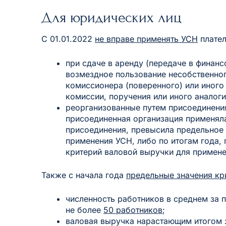
Для юридических лиц
С 01.01.2022
не вправе применять УСН
плател
при сдаче в аренду (передаче в финанс
возмездное пользование несобственног
комиссионера (поверенного) или иного
комиссии, поручения или иного аналог
реорганизованные путем присоединения
присоединенная организация применяла
присоединения, превысила предельное 
применения УСН, либо по итогам года,
критерий валовой выручки для примен
Также с начала года
предельные значения кр
численность работников в среднем за
не более
50 работников
;
валовая выручка нарастающим итогом 