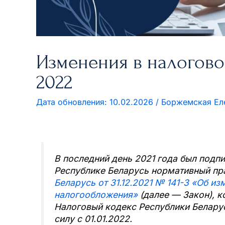
Изменения в налогово
2022
10.02.2026
/
Боржемская Ел
В последний день 2021 года был подп
Республике Беларусь нормативный пр
Беларусь от 31.12.2021 № 141-З «Об и
налогообложения»
(далее — Закон), к
Налоговый кодекс Республики Беларус
силу с 01.01.2022.