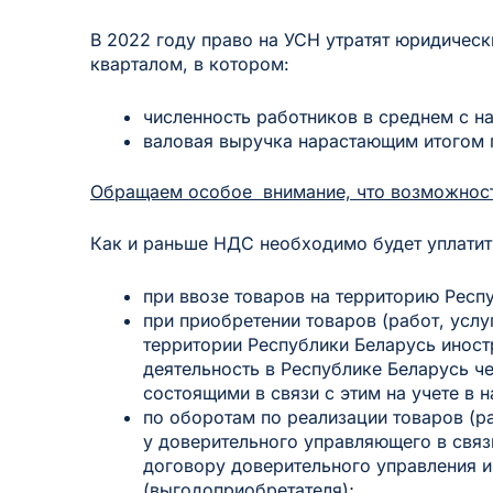
В 2022 году право на УСН утратят юридическ
кварталом, в котором:
численность работников в среднем с н
валовая выручка нарастающим итогом п
Обращаем особое внимание, что возможност
Как и раньше НДС необходимо будет уплатит
при ввозе товаров на территорию Респ
при приобретении товаров (работ, услу
территории Республики Беларусь инос
деятельность в Республике Беларусь че
состоящими в связи с этим на учете в 
по оборотам по реализации товаров (р
у доверительного управляющего в свя
договору доверительного управления и
(выгодоприобретателя);