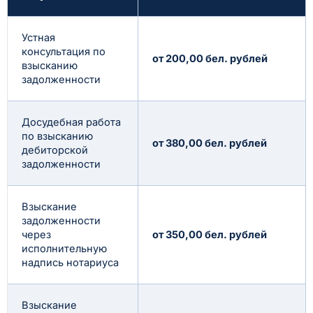
Устная
консультация по
от 200,00 бел. рублей
взысканию
задолженности
Досудебная работа
по взысканию
от 380,00 бел. рублей
дебиторской
задолженности
Взыскание
задолженности
через
от 350,00 бел. рублей
исполнительную
надпись нотариуса
Взыскание