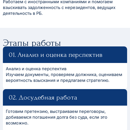
Работаем с иностранными компаниями и помогаем
взыскивать задолженность с нерезидентов, ведущих
деятельность в РБ.
Этапы работы
01. Анализ и оценка перспектив
Анализ и оценка перспектив
Изучаем документы, проверяем должника, оцениваем
вероятность взыскания и предлагаем стратегию.
02. Досудебная работа
Готовим претензию, выстраиваем переговоры,
добиваемся погашения долга без суда, если это
возможно.