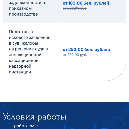
задолженности в
от 180,00 бел. рублей
приказном
от 200,00 руб.
производстве
Подготовка
искового заявления
в суд, жалобы
на решение суда в
от 250,00 бел. рублей
апелляционной,
от 270,00 руб.
кассационной,
надзорной
инстанции
Условия работы
работаем с