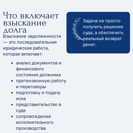
Что включает
взыскание
Задача не просто
долга
получить решение
суда, а обеспечить
Взыскание задолженности
реальный возврат
— это последовательная
денег.
юридическая работа,
которая включает:
анализ документов и
финансового
состояния должника
претензионную работу
и переговоры
подготовку и подачу
иска
представительство в
суде
сопровождение
исполнительного
производства