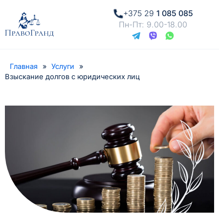
+375 29
1 085 085
Пн-Пт: 9.00-18.00
Главная
»
Услуги
»
Взыскание долгов с юридических лиц