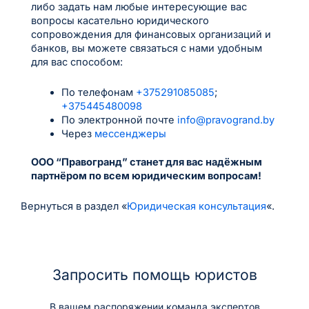
либо задать нам любые интересующие вас
вопросы касательно юридического
сопровождения для финансовых организаций и
банков, вы можете связаться с нами удобным
для вас способом:
По телефонам
+375291085085
;
+375445480098
По электронной почте
info@pravogrand.by
Через
мессенджеры
ООО “Правогранд” станет для вас надёжным
партнёром по всем юридическим вопросам!
Вернуться в раздел «
Юридическая консультация
«.
Запросить помощь юристов
В вашем распоряжении команда экспертов